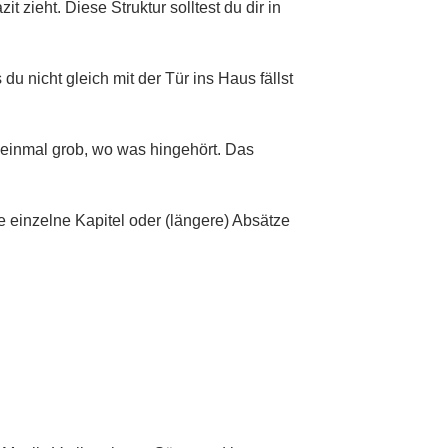
 zieht. Diese Struktur solltest du dir in
u nicht gleich mit der Tür ins Haus fällst
n einmal grob, wo was hingehört. Das
e einzelne Kapitel oder (längere) Absätze