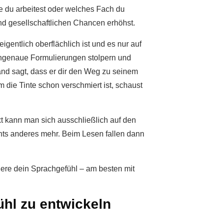
e du arbeitest oder welches Fach du
und gesellschaftlichen Chancen erhöhst.
igentlich oberflächlich ist und es nur auf
 ungenaue Formulierungen stolpern und
and sagt, dass er dir den Weg zu seinem
 die Tinte schon verschmiert ist, schaust
ext kann man sich ausschließlich auf den
chts anderes mehr. Beim Lesen fallen dann
niere dein Sprachgefühl – am besten mit
ühl zu entwickeln