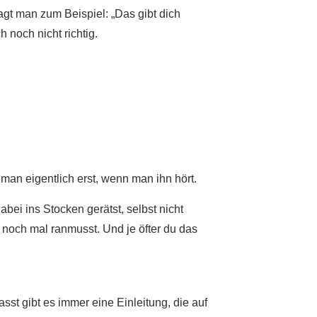
agt man zum Beispiel: „Das gibt dich
h noch nicht richtig.
 man eigentlich erst, wenn man ihn hört.
bei ins Stocken gerätst, selbst nicht
u noch mal ranmusst. Und je öfter du das
asst gibt es immer eine Einleitung, die auf