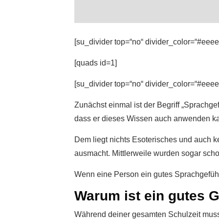
[su_divider top=“no“ divider_color=“#eeee
[quads id=1]
[su_divider top=“no“ divider_color=“#eeee
Zunächst einmal ist der Begriff „Sprachgef
dass er dieses Wissen auch anwenden k
Dem liegt nichts Esoterisches und auch k
ausmacht. Mittlerweile wurden sogar scho
Wenn eine Person ein gutes Sprachgefühl ha
Warum ist ein gutes G
Während deiner gesamten Schulzeit musst