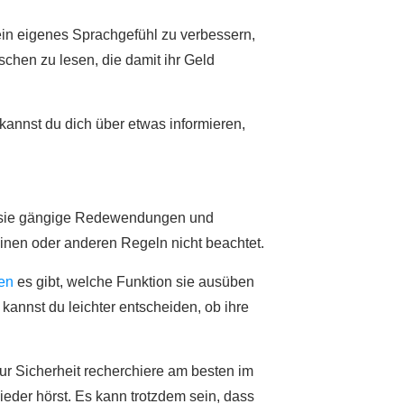
dein eigenes Sprachgefühl zu verbessern,
nschen zu lesen, die damit ihr Geld
kannst du dich über etwas informieren,
zen sie gängige Redewendungen und
einen oder anderen Regeln nicht beachtet.
ten
es gibt, welche Funktion sie ausüben
annst du leichter entscheiden, ob ihre
ur Sicherheit recherchiere am besten im
ieder hörst. Es kann trotzdem sein, dass