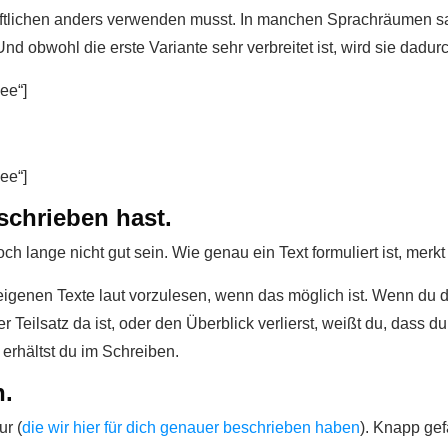
chriftlichen anders verwenden musst. In manchen Sprachräumen s
 Und obwohl die erste Variante sehr verbreitet ist, wird sie dadurc
ee“]
ee“]
eschrieben hast.
h lange nicht gut sein. Wie genau ein Text formuliert ist, merkt
igenen Texte laut vorzulesen, wenn das möglich ist. Wenn du da
 Teilsatz da ist, oder den Überblick verlierst, weißt du, dass d
erhältst du im Schreiben.
n.
ur (
die wir hier für dich genauer beschrieben haben
). Knapp gef