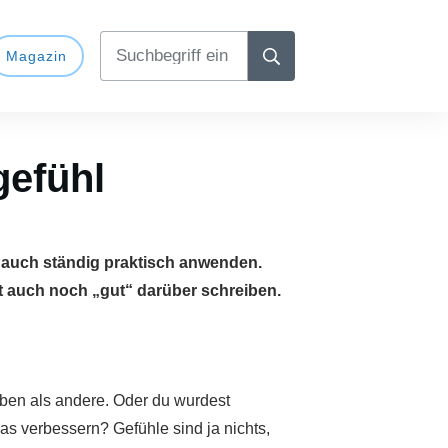
Magazin
gefühl
e auch ständig praktisch anwenden.
st auch noch „gut“ darüber schreiben.
ben als andere. Oder du wurdest
as verbessern? Gefühle sind ja nichts,