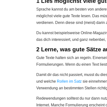
1 Lies möglichst viele gut
Sprache kannst du am besten von anderen 
möglichst viele gute Texte lesen. Das mü
verdienen. Denn diese sind (meist) darin 
Du kannst beispielsweise Online-Magazine
das dich interessiert, und ganz nebenbei,
2 Lerne, was gute Sätze 
Gute Texte halten sich an regeln. Einers
Formulierungen. Wenn du einen Text liest
Damit dir das nicht passiert, musst du di
und welche
Rollen im Satz
sie einnehmen
Verwendung an bestimmten Stellen richtig 
Redewendungen solltest du nur dann nutzen
Internet. Manche Formulierung erscheint d