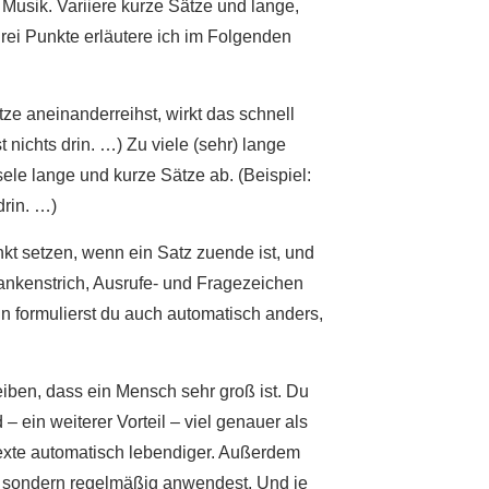
 Musik. Variiere kurze Sätze und lange,
rei Punkte erläutere ich im Folgenden
ze aneinanderreihst, wirkt das schnell
 nichts drin. …) Zu viele (sehr) lange
ele lange und kurze Sätze ab. (Beispiel:
drin. …)
nkt setzen, wenn ein Satz zuende ist, und
nkenstrich, Ausrufe- und Fragezeichen
nn formulierst du auch automatisch anders,
eiben, dass ein Mensch sehr groß ist. Du
 ein weiterer Vorteil – viel genauer als
 Texte automatisch lebendiger. Außerdem
st, sondern regelmäßig anwendest. Und je