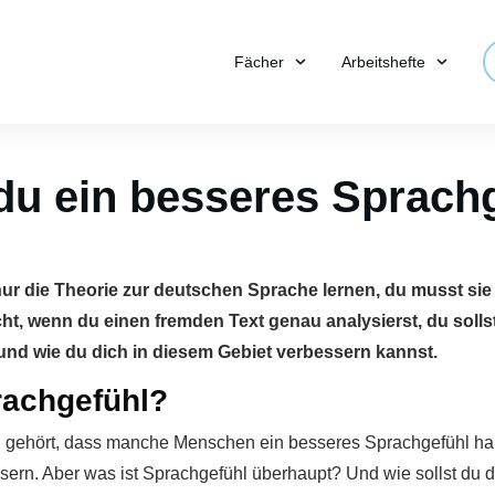
Fächer
Arbeitshefte
 du ein besseres Sprach
nur die Theorie zur deutschen Sprache lernen, du musst si
icht, wenn du einen fremden Text genau analysierst, du soll
t und wie du dich in diesem Gebiet verbessern kannst.
rachgefühl?
mal gehört, dass manche Menschen ein besseres Sprachgefühl ha
sern. Aber was ist Sprachgefühl überhaupt? Und wie sollst du d