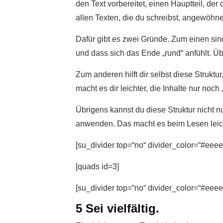
den Text vorbereitet, einen Hauptteil, der 
allen Texten, die du schreibst, angewöhn
Dafür gibt es zwei Gründe. Zum einen sind
und dass sich das Ende „rund“ anfühlt. Ü
Zum anderen hilft dir selbst diese Strukt
macht es dir leichter, die Inhalte nur noch 
Übrigens kannst du diese Struktur nicht n
anwenden. Das macht es beim Lesen leich
[su_divider top=“no“ divider_color=“#eeee
[quads id=3]
[su_divider top=“no“ divider_color=“#eeee
5 Sei vielfältig.