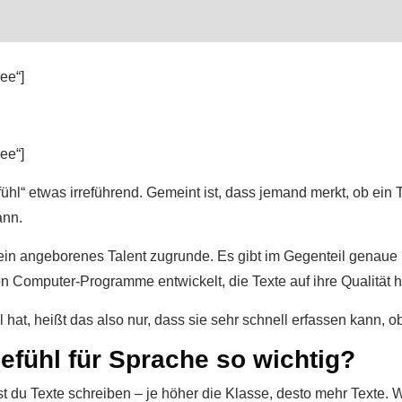
ee“]
ee“]
ühl“ etwas irreführend. Gemeint ist, dass jemand merkt, ob ein T
ann.
ein angeborenes Talent zugrunde. Es gibt im Gegenteil genaue K
n Computer-Programme entwickelt, die Texte auf ihre Qualität 
t, heißt das also nur, dass sie sehr schnell erfassen kann, ob ei
efühl für Sprache so wichtig?
 du Texte schreiben – je höher die Klasse, desto mehr Texte.