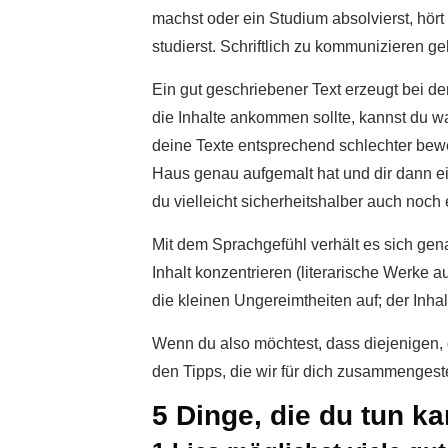
machst oder ein Studium absolvierst, hör
studierst. Schriftlich zu kommunizieren g
Ein gut geschriebener Text erzeugt bei den
die Inhalte ankommen sollte, kannst du w
deine Texte entsprechend schlechter bewe
Haus genau aufgemalt hat und dir dann ein
du vielleicht sicherheitshalber auch noc
Mit dem Sprachgefühl verhält es sich genau
Inhalt konzentrieren (literarische Werke
die kleinen Ungereimtheiten auf; der Inhal
Wenn du also möchtest, dass diejenigen, d
den Tipps, die wir für dich zusammengeste
5 Dinge, die du tun k