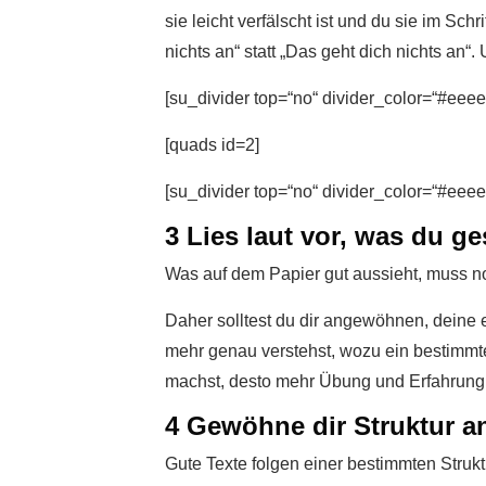
sie leicht verfälscht ist und du sie im S
nichts an“ statt „Das geht dich nichts an“.
[su_divider top=“no“ divider_color=“#eeee
[quads id=2]
[su_divider top=“no“ divider_color=“#eeee
3 Lies laut vor, was du g
Was auf dem Papier gut aussieht, muss noc
Daher solltest du dir angewöhnen, deine e
mehr genau verstehst, wozu ein bestimmter
machst, desto mehr Übung und Erfahrung 
4 Gewöhne dir Struktur a
Gute Texte folgen einer bestimmten Strukt