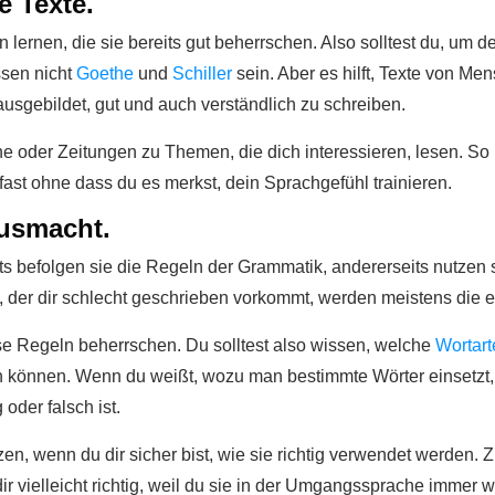
e Texte.
lernen, die sie bereits gut beherrschen. Also solltest du, um 
ssen nicht
Goethe
und
Schiller
sein. Aber es hilft, Texte von Me
ausgebildet, gut und auch verständlich zu schreiben.
 oder Zeitungen zu Themen, die dich interessieren, lesen. So 
 fast ohne dass du es merkst, dein Sprachgefühl trainieren.
ausmacht.
eits befolgen sie die Regeln der Grammatik, andererseits nut
, der dir schlecht geschrieben vorkommt, werden meistens die 
ese Regeln beherrschen. Du solltest also wissen, welche
Wortar
 können. Wenn du weißt, wozu man bestimmte Wörter einsetzt, k
oder falsch ist.
, wenn du dir sicher bist, wie sie richtig verwendet werden. Z
ir vielleicht richtig, weil du sie in der Umgangssprache immer w