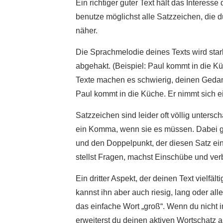
Ein richtiger guter Text hält das Interes
benutze möglichst alle Satzzeichen, die 
näher.
Die Sprachmelodie deines Texts wird star
abgehakt. (Beispiel: Paul kommt in die Küc
Texte machen es schwierig, deinen Gedank
Paul kommt in die Küche. Er nimmt sich ei
Satzzeichen sind leider oft völlig unters
ein Komma, wenn sie es müssen. Dabei gi
und den Doppelpunkt, der diesen Satz eing
stellst Fragen, machst Einschübe und ver
Ein dritter Aspekt, der deinen Text vielf
kannst ihn aber auch riesig, lang oder al
das einfache Wort „groß“. Wenn du nicht i
erweiterst du deinen aktiven Wortschatz a