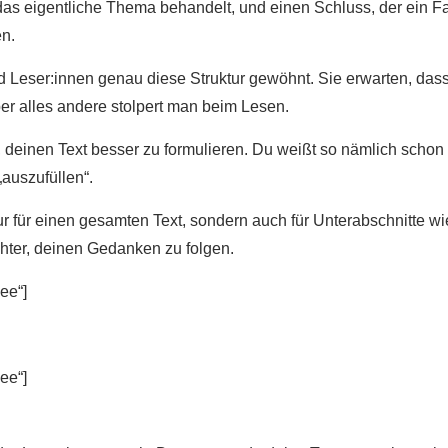
das eigentliche Thema behandelt, und einen Schluss, der ein Fazit
en.
 Leser:innen genau diese Struktur gewöhnt. Sie erwarten, dass d
ber alles andere stolpert man beim Lesen.
ur, deinen Text besser zu formulieren. Du weißt so nämlich scho
„auszufüllen“.
ur für einen gesamten Text, sondern auch für Unterabschnitte wi
ter, deinen Gedanken zu folgen.
ee“]
ee“]