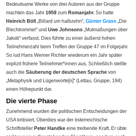
Bedeutsame Werke von drei Autoren aus der Gruppe
machten das Jahr
1959
zum
Romanjahr.
So hatte
Heinrich Böll
„Billard um halbzehn“,
Günter Grass
„Die
Blechtrommel“ und
Uwe Johnsons
„Mutmaßungen über
Jakob“ verfasst. Dies führte zu einer äußerst hohen
Teilnehmerzahl beim Treffen der Gruppe 47 im Folgejahr.
So lud Hans Werner Richter wiederum ein Jahr später
explizit frühere Teilnehmer*innen aus. Schließlich stellte
auch die
Säuberung der deutschen Sprache
von
„Metaphysik und Lügenworte[n]“ (Lettau, Gruppe, 194)
einen Höhepunkt dar.
Die vierte Phase
Zunehmend wurden die politischen Entscheidungen der
USA kritisiert. Überdies war der österreichische
Schriftsteller
Peter Handke
eine treibende Kraft. Er übte