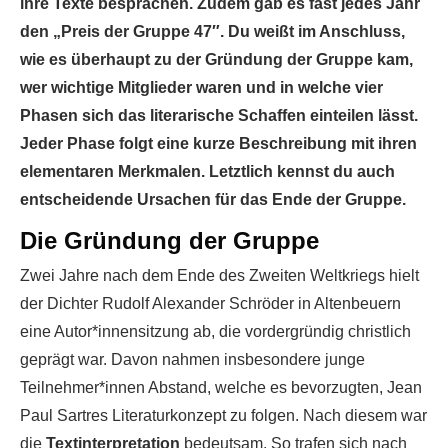
ihre Texte besprachen. Zudem gab es fast jedes Jahr
den „Preis der Gruppe 47″. Du weißt im Anschluss,
wie es überhaupt zu der Gründung der Gruppe kam,
wer wichtige Mitglieder waren und in welche vier
Phasen sich das literarische Schaffen einteilen lässt.
Jeder Phase folgt eine kurze Beschreibung mit ihren
elementaren Merkmalen. Letztlich kennst du auch
entscheidende Ursachen für das Ende der Gruppe.
Die Gründung der Gruppe
Zwei Jahre nach dem Ende des Zweiten Weltkriegs hielt
der Dichter Rudolf Alexander Schröder in Altenbeuern
eine Autor*innensitzung ab, die vordergründig christlich
geprägt war. Davon nahmen insbesondere junge
Teilnehmer*innen Abstand, welche es bevorzugten, Jean
Paul Sartres Literaturkonzept zu folgen. Nach diesem war
die
Textinterpretation
bedeutsam. So trafen sich nach