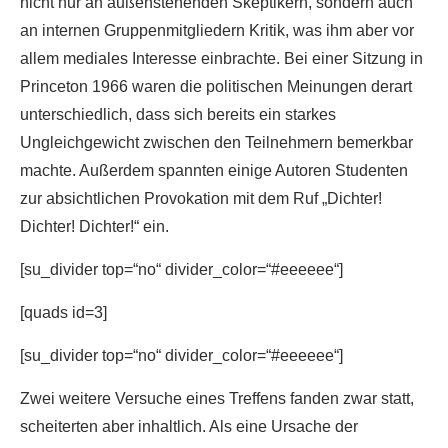
nicht nur an außenstehenden Skeptikern, sondern auch
an internen Gruppenmitgliedern Kritik, was ihm aber vor
allem mediales Interesse einbrachte. Bei einer Sitzung in
Princeton 1966 waren die politischen Meinungen derart
unterschiedlich, dass sich bereits ein starkes
Ungleichgewicht zwischen den Teilnehmern bemerkbar
machte. Außerdem spannten einige Autoren Studenten
zur absichtlichen Provokation mit dem Ruf „Dichter!
Dichter! Dichter!“ ein.
[su_divider top=“no“ divider_color=“#eeeeee“]
[quads id=3]
[su_divider top=“no“ divider_color=“#eeeeee“]
Zwei weitere Versuche eines Treffens fanden zwar statt,
scheiterten aber inhaltlich. Als eine Ursache der