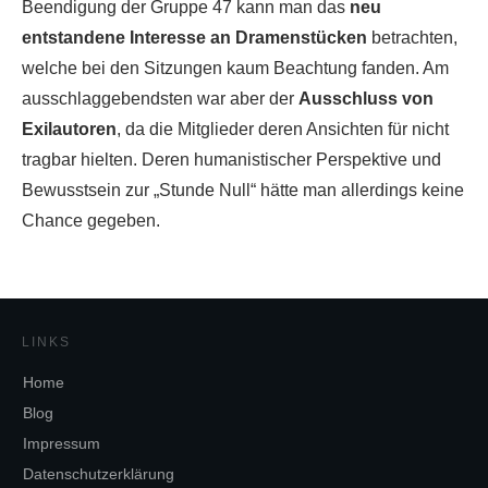
Beendigung der Gruppe 47 kann man das
neu
entstandene Interesse an Dramenstücken
betrachten,
welche bei den Sitzungen kaum Beachtung fanden. Am
ausschlaggebendsten war aber der
Ausschluss von
Exilautoren
, da die Mitglieder deren Ansichten für nicht
tragbar hielten. Deren humanistischer Perspektive und
Bewusstsein zur „Stunde Null“ hätte man allerdings keine
Chance gegeben.
LINKS
Home
Blog
Impressum
Datenschutzerklärung