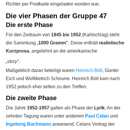
Richter per Postkarte eingeladen worden war.
Die vier Phasen der Gruppe 47
Die erste Phase
Für den Zeitraum von
1945 bis 1952
(Kahlschlag) steht
die Sammlung „
1000 Gramm“
. Diese enthält
realistische
Kurzprosa
, angelehnt an die amerikanische
„story“.
Maßgeblich daran beteiligt waren
Heinrich Böll
, Günter
Eich und Wolfdietrich Schnurre. Heinrich Böll kam nach
1952 jedoch eher selten zu den Treffen.
Die zweite Phase
Die Jahre
1952-1957
galten als Phase der
Lyrik
. An der
zehnten Tagung waren unter anderem
Paul Celan
und
Ingeborg Bachmann
anwesend. Celans Vortrag der