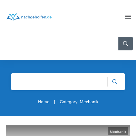
|
Home
Category: Mechanik
Mechanik