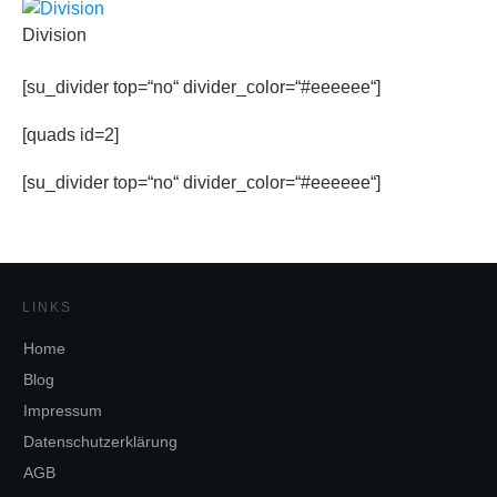
Division
[su_divider top=“no“ divider_color=“#eeeeee“]
[quads id=2]
[su_divider top=“no“ divider_color=“#eeeeee“]
LINKS
Home
Blog
Impressum
Datenschutzerklärung
AGB