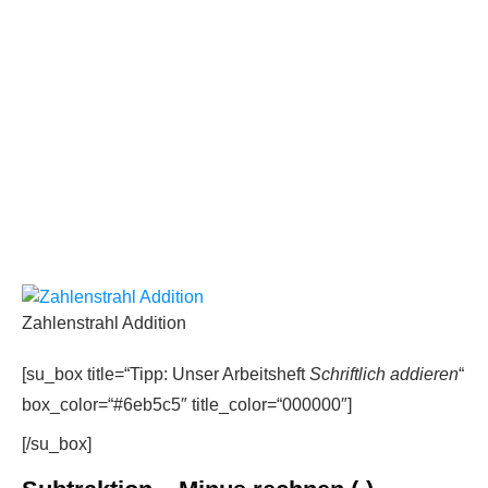
Zahlenstrahl Addition
[su_box title=“Tipp: Unser Arbeitsheft
Schriftlich addieren
“
box_color=“#6eb5c5″ title_color=“000000″]
[/su_box]