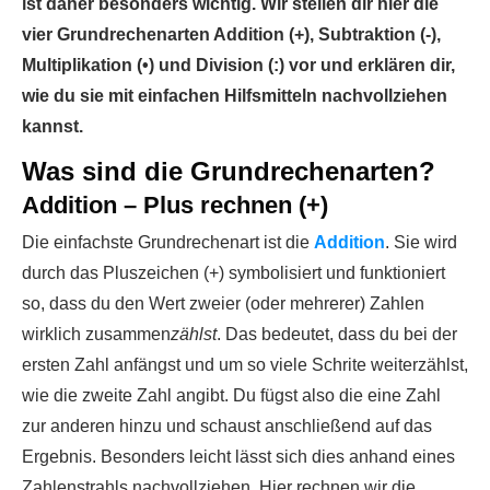
ist daher besonders wichtig. Wir stellen dir hier die
vier Grundrechenarten Addition (+), Subtraktion (-),
Multiplikation (•) und Division (:) vor und erklären dir,
wie du sie mit einfachen Hilfsmitteln nachvollziehen
kannst.
Was sind die Grundrechenarten?
Addition – Plus rechnen (+)
Die einfachste Grundrechenart ist die
Addition
. Sie wird
durch das Pluszeichen (+) symbolisiert und funktioniert
so, dass du den Wert zweier (oder mehrerer) Zahlen
wirklich zusammen
zählst
. Das bedeutet, dass du bei der
ersten Zahl anfängst und um so viele Schrite weiterzählst,
wie die zweite Zahl angibt. Du fügst also die eine Zahl
zur anderen hinzu und schaust anschließend auf das
Ergebnis. Besonders leicht lässt sich dies anhand eines
Zahlenstrahls nachvollziehen. Hier rechnen wir die