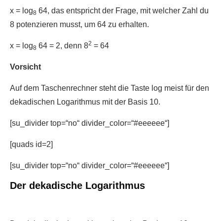
x = log
64, das entspricht der Frage, mit welcher Zahl du
8
8 potenzieren musst, um 64 zu erhalten.
2
x = log
64 = 2, denn 8
= 64
8
Vorsicht
Auf dem Taschenrechner steht die Taste log meist für den
dekadischen Logarithmus mit der Basis 10.
[su_divider top=“no“ divider_color=“#eeeeee“]
[quads id=2]
[su_divider top=“no“ divider_color=“#eeeeee“]
Der dekadische Logarithmus