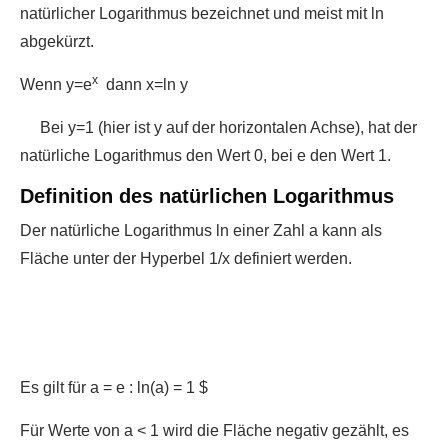
natürlicher Logarithmus bezeichnet und meist mit ln
abgekürzt.
x
Wenn y=e
dann x=ln y
Bei y=1 (hier ist y auf der horizontalen Achse), hat der
natürliche Logarithmus den Wert 0, bei e den Wert 1.
Definition des natürlichen Logarithmus
Der natürliche Logarithmus ln einer Zahl a kann als
Fläche unter der Hyperbel 1/x definiert werden.
Es gilt für a = e : ln(a) = 1 $
Für Werte von a < 1 wird die Fläche negativ gezählt, es