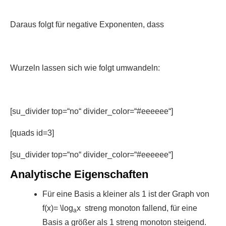
Daraus folgt für negative Exponenten, dass
Wurzeln lassen sich wie folgt umwandeln:
[su_divider top=“no“ divider_color=“#eeeeee“]
[quads id=3]
[su_divider top=“no“ divider_color=“#eeeeee“]
Analytische Eigenschaften
Für eine Basis a kleiner als 1 ist der Graph von
f(x)= \log
x streng monoton fallend, für eine
a
Basis a größer als 1 streng monoton steigend.