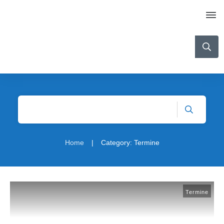
|
Home
Category: Termine
Termine