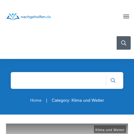
|
Home
Category: Klima und Wetter
Klima und Wetter