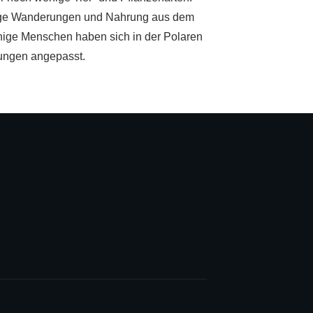
ange Wanderungen und Nahrung aus dem
nige Menschen haben sich in der Polaren
gungen angepasst.