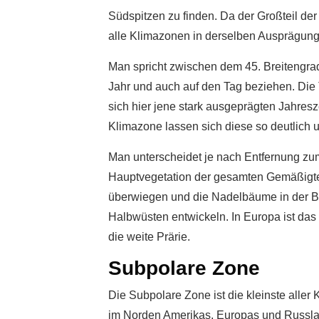
Südspitzen zu finden. Da der Großteil der
alle Klimazonen in derselben Ausprägung 
Man spricht zwischen dem 45. Breitengra
Jahr und auch auf den Tag beziehen. Die 
sich hier jene stark ausgeprägten Jahresz
Klimazone lassen sich diese so deutlich 
Man unterscheidet je nach Entfernung zu
Hauptvegetation der gesamten Gemäßigte
überwiegen und die Nadelbäume in der Bo
Halbwüsten entwickeln. In Europa ist da
die weite Prärie.
Subpolare Zone
Die Subpolare Zone ist die kleinste aller
im Norden Amerikas, Europas und Russla