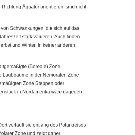
Richtung Äquator orientieren, sind nicht
t von Schwankungen, die sich auf das
hreszeit stark variieren. Auch finden
Herbst und Winter. In keiner anderen
ltgemäßigte (Boreale) Zone.
ie Laubbäume in der Nemoralen Zone
 Gemäßigten Zone Steppen oder
egenstück in Nordamerika wäre dagegen
ort verläuft sie entlang des Polarkreises
olarer Zone und zeigt daher