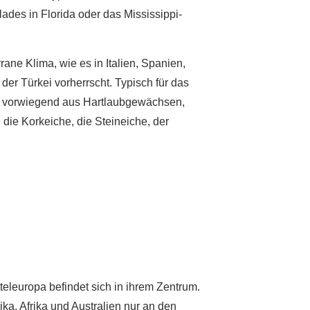
des in Florida oder das Mississippi-
ane Klima, wie es in Italien, Spanien,
er Türkei vorherrscht. Typisch für das
ht vorwiegend aus Hartlaubgewächsen,
die Korkeiche, die Steineiche, der
teleuropa befindet sich in ihrem Zentrum.
a, Afrika und Australien nur an den