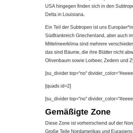
USA hingegen finden sich in den Subtrop
Delta in Louisiana.
Ein Teil der Subtropen ist uns Europäer*i
Südfrankreich Griechenland, aber auch im
Mittelmeerklima sind mehrere verschiede
das sind Bäume, die ihre Blätter nicht ab
Olivenbaum sowie Lorbeer, Zedern und Z
[su_divider top=“no“ divider_color=“#eeee
[quads id=2]
[su_divider top=“no“ divider_color=“#eeee
Gemäßigte Zone
Diese Zone ist vorherrschend auf der Nord
Große Teile Nordamerikas und Eurasiens 