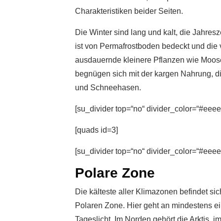
Charakteristiken beider Seiten.
Die Winter sind lang und kalt, die Jahres
ist von Permafrostboden bedeckt und die v
ausdauernde kleinere Pflanzen wie Moose
begnügen sich mit der kargen Nahrung, d
und Schneehasen.
[su_divider top=“no“ divider_color=“#eeee
[quads id=3]
[su_divider top=“no“ divider_color=“#eeee
Polare Zone
Die kälteste aller Klimazonen befindet si
Polaren Zone. Hier geht an mindestens e
Tageslicht. Im Norden gehört die Arktis,