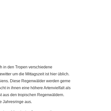
ich in den Tropen verschiedene
tter um die Mittagszeit ist hier üblich.
siens. Diese Regenwälder werden gerne
ht in ihnen eine höhere Artenvielfalt als
st aus den tropischen Regenwäldern.
 Jahresringe aus.