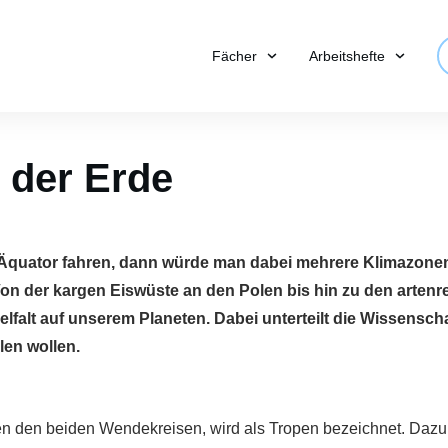
Fächer
Arbeitshefte
 der Erde
Äquator fahren, dann würde man dabei mehrere Klimazonen
 Von der kargen Eiswüste an den Polen bis hin zu den arten
lfalt auf unserem Planeten. Dabei unterteilt die Wissenscha
llen wollen.
 den beiden Wendekreisen, wird als Tropen bezeichnet. Dazu ge