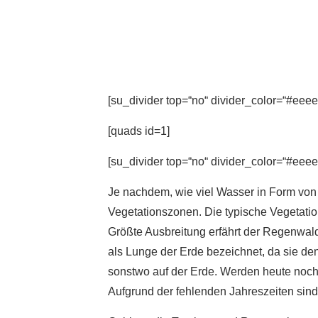
[su_divider top=“no“ divider_color=“#eeee
[quads id=1]
[su_divider top=“no“ divider_color=“#eeee
Je nachdem, wie viel Wasser in Form von 
Vegetationszonen. Die typische Vegetation
Größte Ausbreitung erfährt der Regenwa
als Lunge der Erde bezeichnet, da sie den
sonstwo auf der Erde. Werden heute noch
Aufgrund der fehlenden Jahreszeiten si