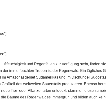
ee“]
ee“]
Luftfeuchtigkeit und Regenfällen zur Verfügung steht, finden s
 der immerfeuchten Tropen ist der Regenwald. Ein tägliches Gewi
ld im Amazonasgebiet Südamerikas und im Dschungel Südosta
 Großteil des weltweiten Sauerstoffs produzieren. Ebenso herrsc
 neue Tier- oder Pflanzenarten entdeckt, stammen diese zumei
nd die Bäume des Regenwaldes immergrün und bilden auch keine