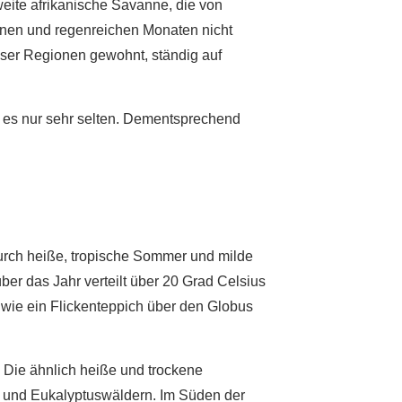
eite afrikanische Savanne, die von
enen und regenreichen Monaten nicht
eser Regionen gewohnt, ständig auf
t es nur sehr selten. Dementsprechend
durch heiße, tropische Sommer und milde
er das Jahr verteilt über 20 Grad Celsius
h wie ein Flickenteppich über den Globus
 Die ähnlich heiße und trockene
n und Eukalyptuswäldern. Im Süden der