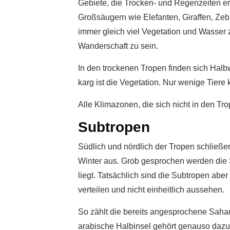
Gebiete, die Trocken- und Regenzeiten er
Großsäugern wie Elefanten, Giraffen, Ze
immer gleich viel Vegetation und Wasser 
Wanderschaft zu sein.
In den trockenen Tropen finden sich Halb
karg ist die Vegetation. Nur wenige Tiere
Alle Klimazonen, die sich nicht in den T
Subtropen
Südlich und nördlich der Tropen schließe
Winter aus. Grob gesprochen werden die S
liegt. Tatsächlich sind die Subtropen abe
verteilen und nicht einheitlich aussehen.
So zählt die bereits angesprochene Sahar
arabische Halbinsel gehört genauso dazu