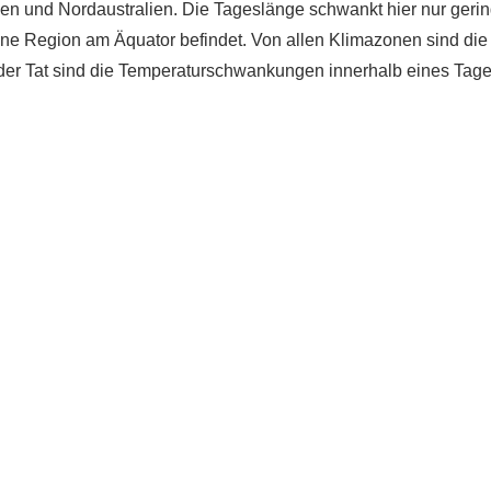
en und Nordaustralien. Die Tageslänge schwankt hier nur geri
ne Region am Äquator befindet. Von allen Klimazonen sind die
n der Tat sind die Temperaturschwankungen innerhalb eines Tage