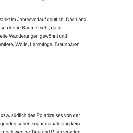
wankt im Jahresverlauf deutlich. Das Land
tisch keine Bäume mehr, dafür
 weite Wanderungen gewöhnt und
Rentiere, Wölfe, Lemminge, Braunbären
 bzw. südlich des Polarkreises von der
Gegenden sehen sogar monatelang kein
ur noch wenige Tier- und Pflanzenarten.