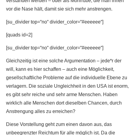
verstanden werden – oder als Mohrrübe, die man ihnen
vor die Nase hält, damit sie sich mehr anstrengen.
[su_divider top=“no“ divider_color=“#eeeeee“]
[quads id=2]
[su_divider top=“no“ divider_color=“#eeeeee“]
Gleichzeitig ist eine solche Argumentation – jede*r der
will, kann es hier schaffen – auch eine Möglichkeit,
gesellschaftliche Probleme auf die individuelle Ebene zu
verlagern. Die soziale Ungleichheit in den USA ist enorm,
es gibt sehr reiche und sehr arme Menschen. Haben
wirklich alle Menschen dort dieselben Chancen, durch
Anstrengung alles zu erreichen?
Diese Vorstellung geht zum einen davon aus, das
unbeegrenzter Reichtum für alle möglich ist. Da die