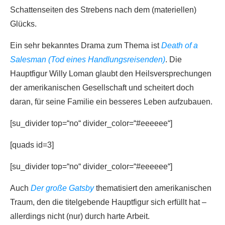
Schattenseiten des Strebens nach dem (materiellen)
Glücks.
Ein sehr bekanntes Drama zum Thema ist
Death of a
Salesman (Tod eines Handlungsreisenden)
. Die
Hauptfigur Willy Loman glaubt den Heilsversprechungen
der amerikanischen Gesellschaft und scheitert doch
daran, für seine Familie ein besseres Leben aufzubauen.
[su_divider top=“no“ divider_color=“#eeeeee“]
[quads id=3]
[su_divider top=“no“ divider_color=“#eeeeee“]
Auch
Der große Gatsby
thematisiert den amerikanischen
Traum, den die titelgebende Hauptfigur sich erfüllt hat –
allerdings nicht (nur) durch harte Arbeit.