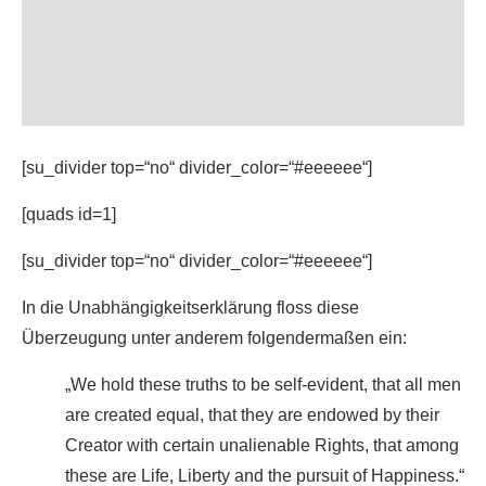
[su_divider top=“no“ divider_color=“#eeeeee“]
[quads id=1]
[su_divider top=“no“ divider_color=“#eeeeee“]
In die Unabhängigkeitserklärung floss diese
Überzeugung unter anderem folgendermaßen ein:
„We hold these truths to be self-evident, that all men
are created equal, that they are endowed by their
Creator with certain unalienable Rights, that among
these are Life, Liberty and the pursuit of Happiness.“