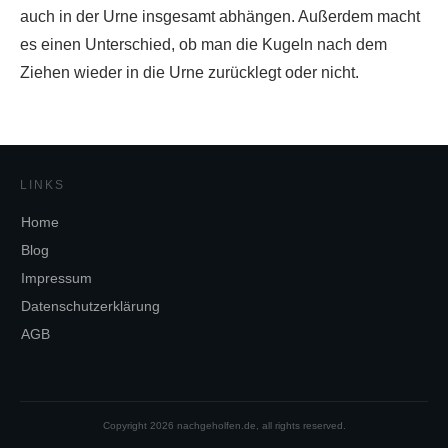
auch in der Urne insgesamt abhängen. Außerdem macht
es einen Unterschied, ob man die Kugeln nach dem
Ziehen wieder in die Urne zurücklegt oder nicht.
LINKS
Home
Blog
Impressum
Datenschutzerklärung
AGB
Copyright
2026
nachgeholfen.de
, all rights reserved.