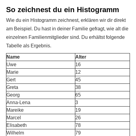
So zeichnest du ein Histogramm
Wie du ein Histogramm zeichnest, erklären wir dir direkt
am Beispiel. Du hast in deiner Familie gefragt, wie alt die
einzelnen Familienmitglieder sind. Du erhältst folgende
Tabelle als Ergebnis.
Name
Alter
Uwe
16
Marie
12
Gert
45
Greta
38
Georg
65
Anna-Lena
3
Mareike
19
Marcel
26
Elisabeth
78
Wilhelm
79