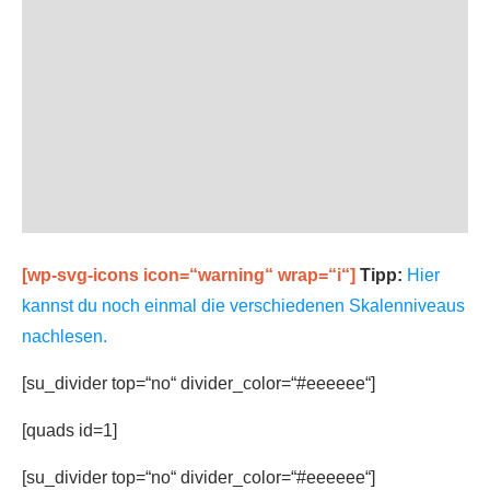
[wp-svg-icons icon=“warning“ wrap=“i“]
Tipp:
Hier
kannst du noch einmal die verschiedenen Skalenniveaus
nachlesen.
[su_divider top=“no“ divider_color=“#eeeeee“]
[quads id=1]
[su_divider top=“no“ divider_color=“#eeeeee“]