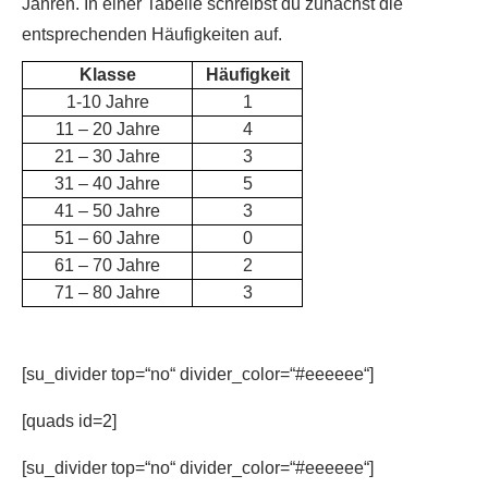
Jahren. In einer Tabelle schreibst du zunächst die
entsprechenden Häufigkeiten auf.
Klasse
Häufigkeit
1-10 Jahre
1
11 – 20 Jahre
4
21 – 30 Jahre
3
31 – 40 Jahre
5
41 – 50 Jahre
3
51 – 60 Jahre
0
61 – 70 Jahre
2
71 – 80 Jahre
3
[su_divider top=“no“ divider_color=“#eeeeee“]
[quads id=2]
[su_divider top=“no“ divider_color=“#eeeeee“]