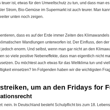
uer ist, etwas für den Umweltschutz zu tun, und dass man es s
aler Strom, Bio-Gemüse im Supermarkt ist auch teurer. Man kan
 weiter unten noch zeigen.
umentieren, dass es auf der Erde immer Zeiten des Klimawandels
 klimatischen Wandlungen unterworfen ist. Der Einfluss, den der
st jedoch enorm. Und selbst, wenn man gar nicht an den Klima
en so viele positive Nebeneffekte, dass man eigentlich nicht m
etzen. Du möchtest auch etwas für das Weltklima tun und vielle
tigkeit einsetzen? Im Folgenden haben wir die wichtigsten Fra
estreiken, um an den Fridays for 
ationsrecht
t: nein. In Deutschland besteht Schulpflicht bis zum 18. Lebens