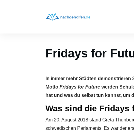
Fridays for Fut
In immer mehr Städten demonstrieren 
Motto
Fridays for Future
werden Schulen
hat und was du selbst tun kannst, um 
Was sind die Fridays
Am 20. August 2018 stand Greta Thunberg
schwedischen Parlaments. Es war der erst