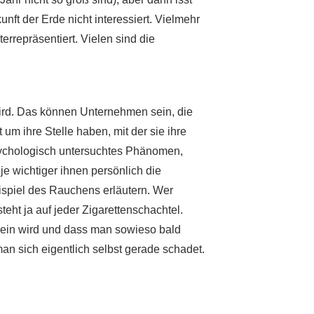
t der Erde nicht interessiert. Vielmehr
errepräsentiert. Vielen sind die
rd. Das können Unternehmen sein, die
m ihre Stelle haben, mit der sie ihre
psychologisch untersuchtes Phänomen,
 wichtiger ihnen persönlich die
ispiel des Rauchens erläutern. Wer
eht ja auf jeder Zigarettenschachtel.
 sein wird und dass man sowieso bald
man sich eigentlich selbst gerade schadet.