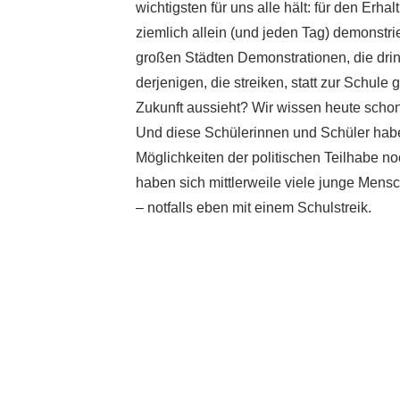
wichtigsten für uns alle hält: für den Erh
ziemlich allein (und jeden Tag) demonstri
großen Städten Demonstrationen, die dri
derjenigen, die streiken, statt zur Schule
Zukunft aussieht? Wir wissen heute scho
Und diese Schülerinnen und Schüler habe
Möglichkeiten der politischen Teilhabe n
haben sich mittlerweile viele junge Mensc
– notfalls eben mit einem Schulstreik.