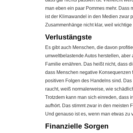
man eben ein paar Pommes mehr. Dass manc
ist der Klimawandel in den Medien zwar prä
Zusammenhänge nicht klar, weil wichtige 
Verlustängste
Es gibt auch Menschen, die davon profiti
umweltbelastende Autos herstellen, aber a
Familie ernähren. Das heißt nicht, dass 
dass Menschen negative Konsequenzen für
positiven Folgen des Handelns sind. Das
raucht, weiß normalerweise, wie schädlich
Trotzdem kann man sich einreden, dass ir
aufhört. Das stimmt zwar in den meisten Fä
Und genauso ist es, wenn man etwas zu v
Finanzielle Sorgen