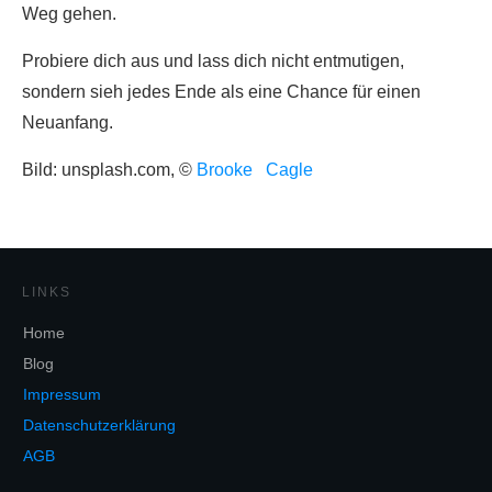
Weg gehen.
Probiere dich aus und lass dich nicht entmutigen,
sondern sieh jedes Ende als eine Chance für einen
Neuanfang.
Bild: unsplash.com, ©
Brooke Cagle
LINKS
Home
Blog
Impressum
Datenschutzerklärung
AGB