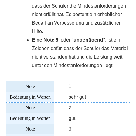
dass der Schüler die Mindestanforderungen
nicht erfüllt hat. Es besteht ein erheblicher
Bedarf an Verbesserung und zusätzlicher
Hilfe.
Eine Note 6
, oder "
ungenügend
", ist ein
Zeichen dafür, dass der Schüler das Material
nicht verstanden hat und die Leistung weit
unter den Mindestanforderungen liegt.
1
sehr gut
2
gut
3