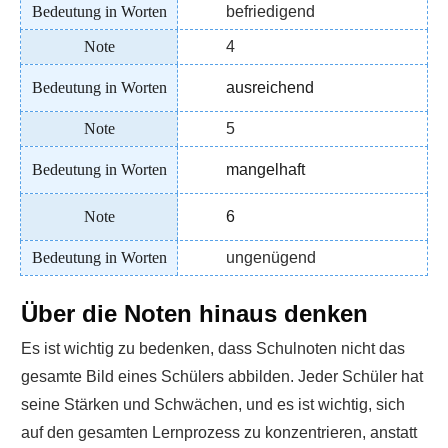
befriedigend
4
ausreichend
5
mangelhaft
6
ungenügend
Über die Noten hinaus denken
Es ist wichtig zu bedenken, dass Schulnoten nicht das
gesamte Bild eines Schülers abbilden. Jeder Schüler hat
seine Stärken und Schwächen, und es ist wichtig, sich
auf den gesamten Lernprozess zu konzentrieren, anstatt