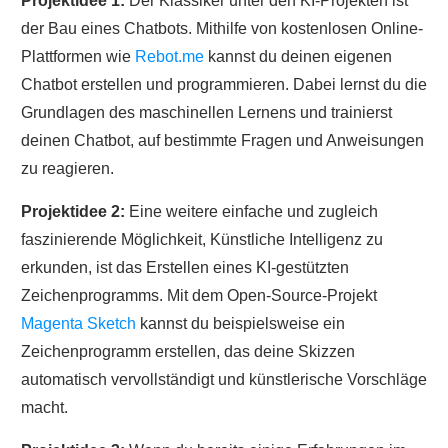
Projektidee 1:
Der Klassiker unter den KI-Projekten ist
der Bau eines Chatbots. Mithilfe von kostenlosen Online-
Plattformen wie
Rebot.me
kannst du deinen eigenen
Chatbot erstellen und programmieren. Dabei lernst du die
Grundlagen des maschinellen Lernens und trainierst
deinen Chatbot, auf bestimmte Fragen und Anweisungen
zu reagieren.
Projektidee 2:
Eine weitere einfache und zugleich
faszinierende Möglichkeit, Künstliche Intelligenz zu
erkunden, ist das Erstellen eines KI-gestützten
Zeichenprogramms. Mit dem Open-Source-Projekt
Magenta Sketch
kannst du beispielsweise ein
Zeichenprogramm erstellen, das deine Skizzen
automatisch vervollständigt und künstlerische Vorschläge
macht.