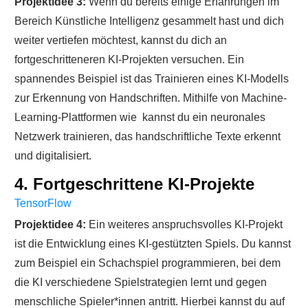
Projektidee 3:
Wenn du bereits einige Erfahrungen im
Bereich Künstliche Intelligenz gesammelt hast und dich
weiter vertiefen möchtest, kannst du dich an
fortgeschritteneren KI-Projekten versuchen. Ein
spannendes Beispiel ist das Trainieren eines KI-Modells
zur Erkennung von Handschriften. Mithilfe von Machine-
Learning-Plattformen wie kannst du ein neuronales
Netzwerk trainieren, das handschriftliche Texte erkennt
und digitalisiert.
4. Fortgeschrittene KI-Projekte
TensorFlow
Projektidee 4:
Ein weiteres anspruchsvolles KI-Projekt
ist die Entwicklung eines KI-gestützten Spiels. Du kannst
zum Beispiel ein Schachspiel programmieren, bei dem
die KI verschiedene Spielstrategien lernt und gegen
menschliche Spieler*innen antritt. Hierbei kannst du auf