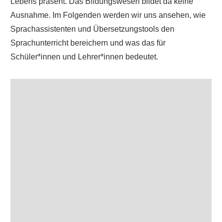
Lebens präsent. Das Bildungswesen bildet da keine
Ausnahme. Im Folgenden werden wir uns ansehen, wie
Sprachassistenten und Übersetzungstools den
Sprachunterricht bereichern und was das für
Schüler*innen und Lehrer*innen bedeutet.