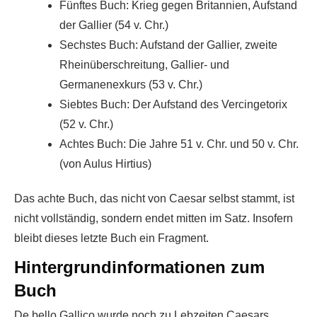
Fünftes Buch: Krieg gegen Britannien, Aufstand
der Gallier (54 v. Chr.)
Sechstes Buch: Aufstand der Gallier, zweite
Rheinüberschreitung, Gallier- und
Germanenexkurs (53 v. Chr.)
Siebtes Buch: Der Aufstand des Vercingetorix
(52 v. Chr.)
Achtes Buch: Die Jahre 51 v. Chr. und 50 v. Chr.
(von Aulus Hirtius)
Das achte Buch, das nicht von Caesar selbst stammt, ist
nicht vollständig, sondern endet mitten im Satz. Insofern
bleibt dieses letzte Buch ein Fragment.
Hintergrundinformationen zum
Buch
De bello Gallico wurde noch zu Lebzeiten Caesars