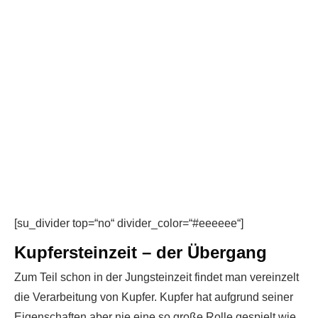
[su_divider top=“no“ divider_color=“#eeeeee“]
Kupfersteinzeit – der Übergang
Zum Teil schon in der Jungsteinzeit findet man vereinzelt
die Verarbeitung von Kupfer. Kupfer hat aufgrund seiner
Eigenschaften aber nie eine so große Rolle gespielt wie