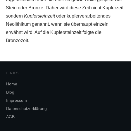
Stein oder Bronze. Daher wird diese Zeit nicht Kupferzeit,
sondern
Kupfersteinzeit
oder kupferverarbeitendes
Neolithikum genannt, wenn sie überhaupt einzeln
erwähnt wird. Auf die Kupfersteinzeit folgte die
Bronzezeit.
LINKS
Home
Blog
Impressum
Datenschutzerklärung
AGB