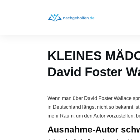
KLEINES MÄD
David Foster W
Wenn man über David Foster Wallace sprich
in Deutschland längst nicht so bekannt i
mehr Raum, um den Autor vorzustellen, b
Ausnahme-Autor schw