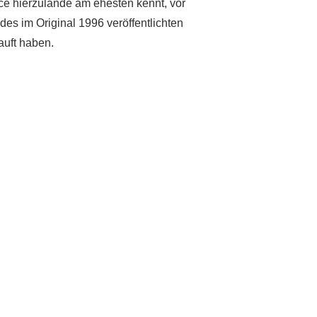
ace hierzulande am ehesten kennt, vor
s im Original 1996 veröffentlichten
auft haben.