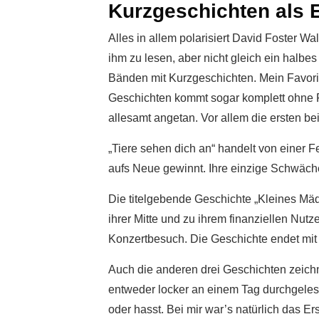
Kurzgeschichten als 
Alles in allem polarisiert David Foster Wal
ihm zu lesen, aber nicht gleich ein halb
Bänden mit Kurzgeschichten. Mein Favori
Geschichten kommt sogar komplett ohne F
allesamt angetan. Vor allem die ersten b
„Tiere sehen dich an“ handelt von einer
aufs Neue gewinnt. Ihre einzige Schwäche
Die titelgebende Geschichte „Kleines Mä
ihrer Mitte und zu ihrem finanziellen Nu
Konzertbesuch. Die Geschichte endet mit 
Auch die anderen drei Geschichten zeichn
entweder locker an einem Tag durchgele
oder hasst. Bei mir war’s natürlich das E