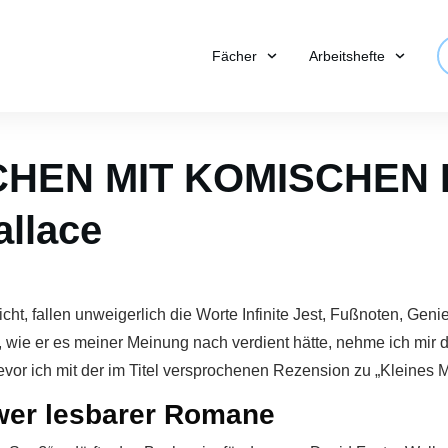
Fächer
Arbeitshefte
CHEN MIT KOMISCHEN 
allace
t, fallen unweigerlich die Worte Infinite Jest, Fußnoten, Genie
st, wie er es meiner Meinung nach verdient hätte, nehme ich mi
evor ich mit der im Titel versprochenen Rezension zu „Kleines
er lesbarer Romane