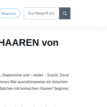
Magazin
HAAREN von
, Depression und – leider – Suizid. Da er
r dieses Mal ausnahmsweise ein bisschen
 Mädchen mit komischen Haaren“ beginne.