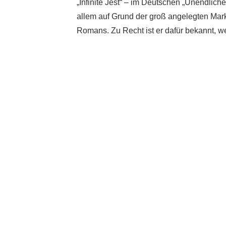
„Infinite Jest“ – im Deutschen „Unendlich
allem auf Grund der groß angelegten Mar
Romans. Zu Recht ist er dafür bekannt, w