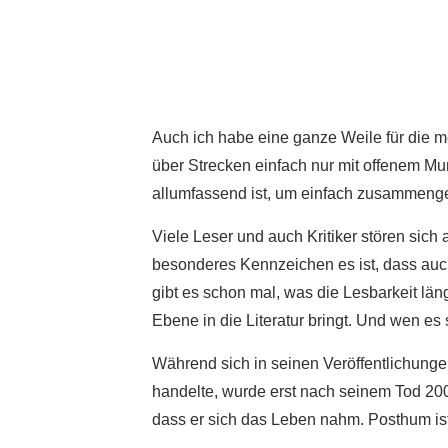
Auch ich habe eine ganze Weile für die m
über Strecken einfach nur mit offenem Mun
allumfassend ist, um einfach zusammeng
Viele Leser und auch Kritiker stören si
besonderes Kennzeichen es ist, dass au
gibt es schon mal, was die Lesbarkeit länge
Ebene in die Literatur bringt. Und wen es s
Während sich in seinen Veröffentlichunge
handelte, wurde erst nach seinem Tod 2008
dass er sich das Leben nahm. Posthum ist