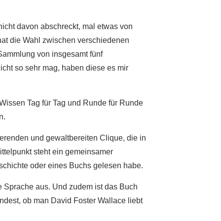
es nicht davon abschreckt, mal etwas von
 hat die Wahl zwischen verschiedenen
 Sammlung von insgesamt fünf
cht so sehr mag, haben diese es mir
 Wissen Tag für Tag und Runde für Runde
n.
renden und gewaltbereiten Clique, die in
ittelpunkt steht ein gemeinsamer
eschichte oder eines Buchs gelesen habe.
ale Sprache aus. Und zudem ist das Buch
dest, ob man David Foster Wallace liebt