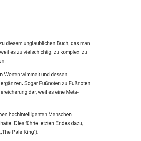
on zu diesem unglaublichen Buch, das man
eil es zu vielschichtig, zu komplex, zu
en.
nen Worten wimmelt und dessen
t ergänzen. Sogar Fußnoten zu Fußnoten
 Bereicherung dar, weil es eine Meta-
einen hochintelligenten Menschen
atte. DIes führte letzten Endes dazu,
„The Pale King“).