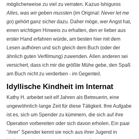
möglicherweise zu viel zu verraten. Kazuo Ishiguros
Alles, was wir geben mussten
(im Original:
Never let me
go
) gehört ganz sicher dazu. Daher möge, wer Angst hat,
einen wichtigen Hinweis zu erhalten, den er lieber aus
erster Hand erfahren würde, am besten hier mit dem
Lesen aufhören und sich gleich dem Buch (oder der
ähnlich guten Verfilmung) zuwenden. Allen anderen sei
versichert, dass ich mir die größte Mühe gebe, den Spaß
am Buch nicht zu verderben - im Gegenteil.
Idyllische Kindheit im Internat
Kathy H. arbeitet seit elf Jahren als Betreuerin, eine
ungewöhnlich lange Zeit für diese Tätigkeit. Ihre Aufgabe
ist es, sich um Spender zu kümmern, die sich auf ihre
Operation vorbereiten oder sich davon erholen. Ein paar
"ihrer" Spender kennt sie noch aus ihrer Jugend in