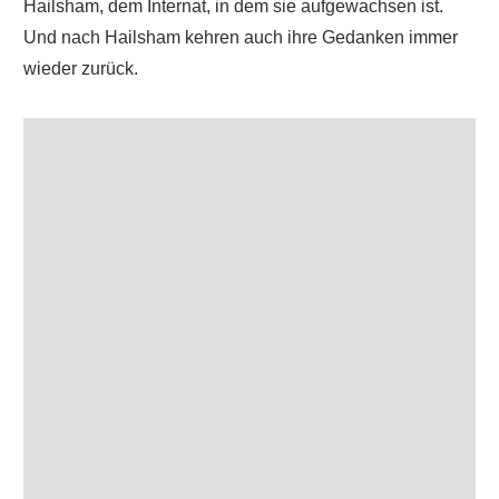
Hailsham, dem Internat, in dem sie aufgewachsen ist.
Und nach Hailsham kehren auch ihre Gedanken immer
wieder zurück.