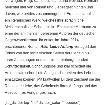
Norwegen, Prag, Karlsbad, Island und Nevada. Hermann
berichtet hier von Reisen und Liebesgeschichten und
davon, wie beides zusammengehört. Erneut erschuf sie
ein literarisches Werk, welches ihre sprachliche
Meisterschaft zur Schau stellte. Es machte Hermann zu
einer der am meisten gelesenen Autoren der deutschen
Gegenwartsliteratur. Ihr erster, im Jahre 2014
erschienener Roman
Aller Liebe Anfang
verlagert den
Fokus von den fantastischen Seiten der Liebe hin zu
ihren Zumutungen und der mit ihr einhergehenden
Schutzlosigkeit. Schonungslos und klar schildert die
Autorin, wie schnell die Alltagssicherheiten des Lebens
einstürzen können. Mit kraftvollen Bildern zeichnet sie die
Rätsel der Liebe, das Geheimnis ihres Anfangs und das
Rezept ihres Fortganges nach.
[su_divider top=“no“ divider_color=“#eeeeee“]