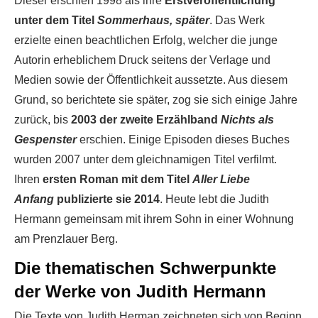
Dieser erschien 1998 als ihre
Erstveröffentlichung
unter dem Titel
Sommerhaus, später
. Das Werk
erzielte einen beachtlichen Erfolg, welcher die junge
Autorin erheblichem Druck seitens der Verlage und
Medien sowie der Öffentlichkeit aussetzte. Aus diesem
Grund, so berichtete sie später, zog sie sich einige Jahre
zurück, bis
2003 der zweite Erzählband
Nichts als
Gespenster
erschien. Einige Episoden dieses Buches
wurden 2007 unter dem gleichnamigen Titel verfilmt.
Ihren
ersten Roman mit dem Titel
Aller Liebe
Anfang
publizierte sie 2014
. Heute lebt die Judith
Hermann gemeinsam mit ihrem Sohn in einer Wohnung
am Prenzlauer Berg.
Die thematischen Schwerpunkte
der Werke von Judith Hermann
Die Texte von Judith Herman zeichneten sich von Beginn