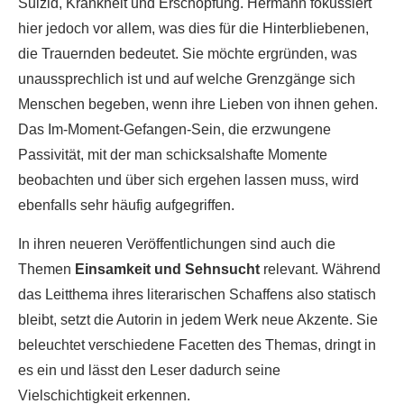
Suizid, Krankheit und Erschöpfung. Hermann fokussiert
hier jedoch vor allem, was dies für die Hinterbliebenen,
die Trauernden bedeutet. Sie möchte ergründen, was
unaussprechlich ist und auf welche Grenzgänge sich
Menschen begeben, wenn ihre Lieben von ihnen gehen.
Das Im-Moment-Gefangen-Sein, die erzwungene
Passivität, mit der man schicksalshafte Momente
beobachten und über sich ergehen lassen muss, wird
ebenfalls sehr häufig aufgegriffen.
In ihren neueren Veröffentlichungen sind auch die
Themen
Einsamkeit und Sehnsucht
relevant. Während
das Leitthema ihres literarischen Schaffens also statisch
bleibt, setzt die Autorin in jedem Werk neue Akzente. Sie
beleuchtet verschiedene Facetten des Themas, dringt in
es ein und lässt den Leser dadurch seine
Vielschichtigkeit erkennen.