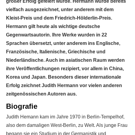
großer Erfolg gefeiert wurde. Hermann wurde bereits
vielfach ausgezeichnet, unter anderem mit dem
Kleist-Preis und dem Friedrich-Hölderlin-Preis.
Hermann gilt heute als wichtige deutsche
Gegenwartsautorin. Ihre Werke wurden in 22
Sprachen übersetzt, unter anderem ins Englische,
Französische, Italienische, Griechische und
Niederländische. Auch im asiatischen Raum werden
ihre Veröffentlichungen rezipiert, vor allem in China,
Korea und Japan. Besonders dieser internationale
Erfolg zeichnet Judith Hermann vor vielen anderen
zeitgenössischen Autoren aus.
Biografie
Judith Hemann kam im Jahre 1970 in Berlin-Tempelhof,
also dem damaligen West-Berlin, zu Welt. Als junge Frau
begann sie ein Studium in der Germanistik und