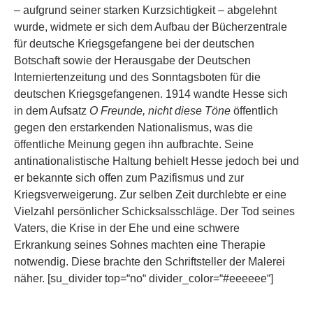
– aufgrund seiner starken Kurzsichtigkeit – abgelehnt
wurde, widmete er sich dem Aufbau der Bücherzentrale
für deutsche Kriegsgefangene bei der deutschen
Botschaft sowie der Herausgabe der Deutschen
Interniertenzeitung und des Sonntagsboten für die
deutschen Kriegsgefangenen. 1914 wandte Hesse sich
in dem Aufsatz
O Freunde, nicht diese Töne
öffentlich
gegen den erstarkenden Nationalismus, was die
öffentliche Meinung gegen ihn aufbrachte. Seine
antinationalistische Haltung behielt Hesse jedoch bei und
er bekannte sich offen zum Pazifismus und zur
Kriegsverweigerung. Zur selben Zeit durchlebte er eine
Vielzahl persönlicher Schicksalsschläge. Der Tod seines
Vaters, die Krise in der Ehe und eine schwere
Erkrankung seines Sohnes machten eine Therapie
notwendig. Diese brachte den Schriftsteller der Malerei
näher. [su_divider top=“no“ divider_color=“#eeeeee“]