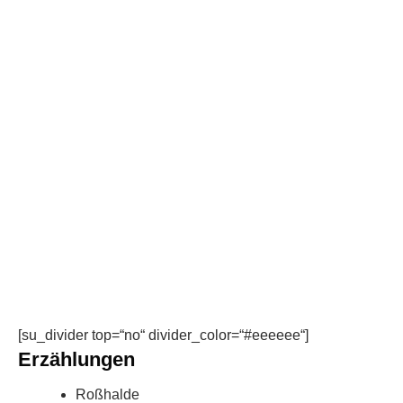
[su_divider top=“no“ divider_color=“#eeeeee“]
Erzählungen
Roßhalde