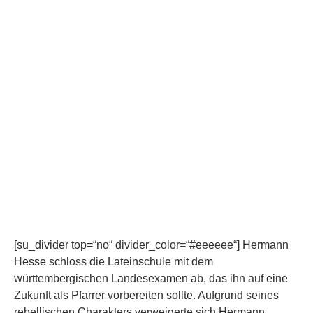
[su_divider top=“no“ divider_color=“#eeeeee“] Hermann
Hesse schloss die Lateinschule mit dem
württembergischen Landesexamen ab, das ihn auf eine
Zukunft als Pfarrer vorbereiten sollte. Aufgrund seines
rebellischen Charakters verweigerte sich Hermann