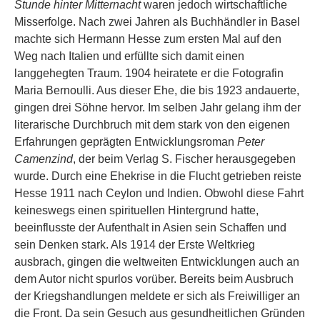
Stunde hinter Mitternacht
waren jedoch wirtschaftliche
Misserfolge. Nach zwei Jahren als Buchhändler in Basel
machte sich Hermann Hesse zum ersten Mal auf den
Weg nach Italien und erfüllte sich damit einen
langgehegten Traum. 1904 heiratete er die Fotografin
Maria Bernoulli. Aus dieser Ehe, die bis 1923 andauerte,
gingen drei Söhne hervor. Im selben Jahr gelang ihm der
literarische Durchbruch mit dem stark von den eigenen
Erfahrungen geprägten Entwicklungsroman
Peter
Camenzind
, der beim Verlag S. Fischer herausgegeben
wurde. Durch eine Ehekrise in die Flucht getrieben reiste
Hesse 1911 nach Ceylon und Indien. Obwohl diese Fahrt
keineswegs einen spirituellen Hintergrund hatte,
beeinflusste der Aufenthalt in Asien sein Schaffen und
sein Denken stark. Als 1914 der Erste Weltkrieg
ausbrach, gingen die weltweiten Entwicklungen auch an
dem Autor nicht spurlos vorüber. Bereits beim Ausbruch
der Kriegshandlungen meldete er sich als Freiwilliger an
die Front. Da sein Gesuch aus gesundheitlichen Gründen