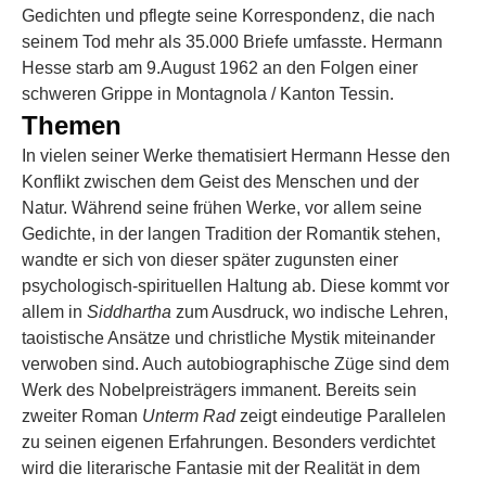
Gedichten und pflegte seine Korrespondenz, die nach
seinem Tod mehr als 35.000 Briefe umfasste. Hermann
Hesse starb am 9.August 1962 an den Folgen einer
schweren Grippe in Montagnola / Kanton Tessin.
Themen
In vielen seiner Werke thematisiert Hermann Hesse den
Konflikt zwischen dem Geist des Menschen und der
Natur. Während seine frühen Werke, vor allem seine
Gedichte, in der langen Tradition der Romantik stehen,
wandte er sich von dieser später zugunsten einer
psychologisch-spirituellen Haltung ab. Diese kommt vor
allem in
Siddhartha
zum Ausdruck, wo indische Lehren,
taoistische Ansätze und christliche Mystik miteinander
verwoben sind. Auch autobiographische Züge sind dem
Werk des Nobelpreisträgers immanent. Bereits sein
zweiter Roman
Unterm Rad
zeigt eindeutige Parallelen
zu seinen eigenen Erfahrungen. Besonders verdichtet
wird die literarische Fantasie mit der Realität in dem