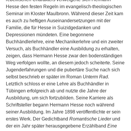
Hesse den festen Regeln im evangelisch-theologischen
Seminar im Kloster Maulbronn. Während dieser Zeit kam
es auch zu heftigen Auseinandersetzungen mit der
Familie, die für Hesse in Suizidgedanken und
Depressionen mündeten. Eine begonnene
Buchhändlerlehre, eine Mechanikerlehre und ein zweiter
Versuch, als Buchhändler eine Ausbildung zu erhalten,
zeigen, dass Hermann Hesse zwar den bodenständigen
Weg verfolgen wollte, an diesem jedoch scheiterte. Seine
Jugenderfahrungen und die pubertäre Suche nach sich
selbst beschrieb er später im Roman
Unterm Rad
.
Letztlich schloss er eine Lehre als Buchhändler in
Tübingen erfolgreich ab und nutzte die Jahre der
Ausbildung, um sich fortzubilden. Seine Karriere als
Schriftsteller begann Hermann Hesse noch während
seiner Ausbildung. Im Jahre 1898 veröffentlichte er sein
erstes Werk. Der Gedichtband
Romantische Lieder
und
der ein Jahr später herausgegebene Erzählband
Eine