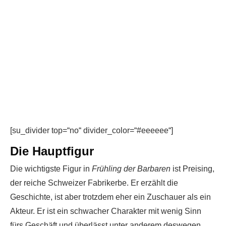
[su_divider top=“no“ divider_color=“#eeeeee“]
Die Hauptfigur
Die wichtigste Figur in
Frühling der Barbaren
ist Preising,
der reiche Schweizer Fabrikerbe. Er erzählt die
Geschichte, ist aber trotzdem eher ein Zuschauer als ein
Akteur. Er ist ein schwacher Charakter mit wenig Sinn
fürs Geschäft und überlässt unter anderem deswegen