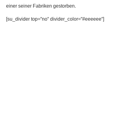
einer seiner Fabriken gestorben.
[su_divider top=“no“ divider_color=“#eeeeee“]