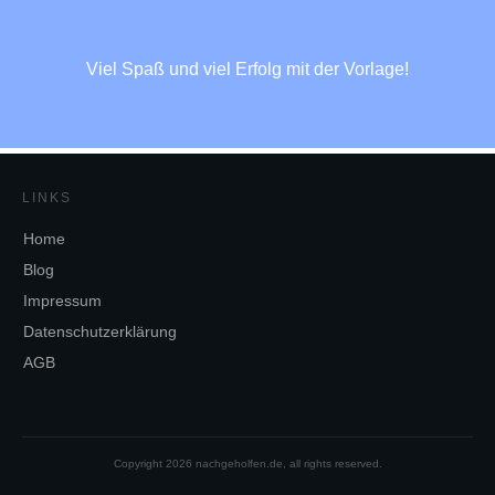
Viel Spaß und viel Erfolg mit der Vorlage!
LINKS
Home
Blog
Impressum
Datenschutzerklärung
AGB
Copyright
2026
nachgeholfen.de
, all rights reserved.