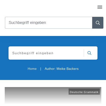
|
Home
Author:
Meike Backers
Deutsche Grammatik